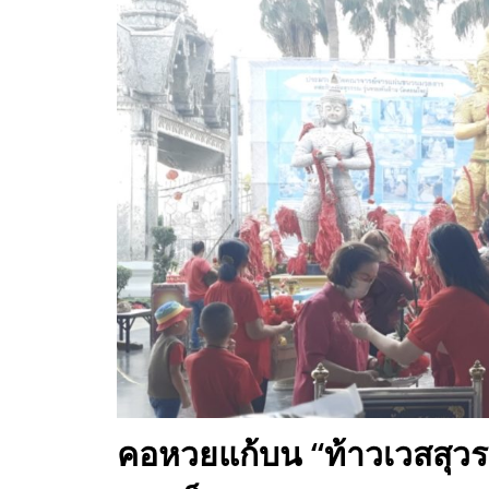
คอหวยแก้บน “ท้าวเวสสุวร