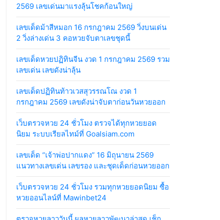
2569 เลขเด่นมาแรงลุ้นโชคก้อนใหญ่
เลขเด็ดม้าสีหมอก 16 กรกฎาคม 2569 วิ่งบนเด่น
2 วิ่งล่างเด่น 3 คอหวยจับตาเลขชุดนี้
เลขเด็ดหวยปฏิทินจีน งวด 1 กรกฎาคม 2569 รวม
เลขเด่น เลขดังน่าลุ้น
เลขเด็ดปฏิทินท้าวเวสสุวรรณโณ งวด 1
กรกฎาคม 2569 เลขดังน่าจับตาก่อนวันหวยออก
เว็บตรวจหวย 24 ชั่วโมง ตรวจได้ทุกหวยยอด
นิยม ระบบเรียลไทม์ที่ Goalsiam.com
เลขเด็ด “เจ้าพ่อปากแดง” 16 มิถุนายน 2569
แนวทางเลขเด่น เลขรอง และชุดเด็ดก่อนหวยออก
เว็บตรวจหวย 24 ชั่วโมง รวมทุกหวยยอดนิยม ซื้อ
หวยออนไลน์ที่ Mawinbet24
ตรวจหวยลาววันนี้ ผลหวยลาวพัฒนาล่าสุด เช็ก