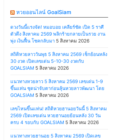
หวยออนไลน์ GoalSiam
ดวงวันนี้แรงจัด! หมอบอย เคลียร์ชัด เปิด 5 ราศี
ตัวตึง สิงหาคม 2569 พลิกร้ายกลายเป็นรวย งาน
พุ่ง เงินฟื้น โชคกลับมา
5 สิงหาคม 2026
สถิติหวยลาววันพุธ 5 สิงหาคม 2569 เช็กย้อนหลัง
30 งวด เปิดเลขเด่น 5-10-30 งวดกับ
GOALSIAM
5 สิงหาคม 2026
แนวทางหวยลาว 5 สิงหาคม 2569 เลขเด่น 1-9
ขึ้นแท่น ชุดน่าจับตาก่อนลุ้นหวยลาวพัฒนา โดย
GOALSIAM
5 สิงหาคม 2026
เลขไหนขึ้นแท่น! สถิติหวยฮานอยวันนี้ 5 สิงหาคม
2569 เปิดเลขเด่น หวยฮานอยย้อนหลัง 30 วัน
ครบ 4 รอบกับ GOALSIAM
5 สิงหาคม 2026
แนวทางหวยฮานอย 5 สิงหาคม 2569 เปิดเลข