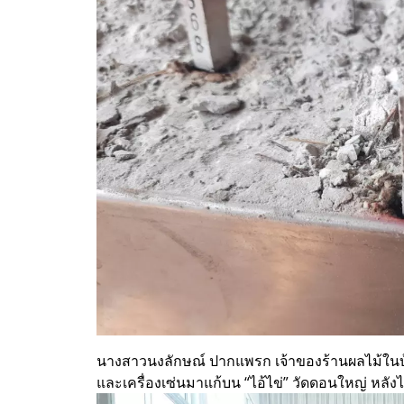
นางสาวนงลักษณ์ ปากแพรก เจ้าของร้านผลไม้ในบ้า
และเครื่องเซ่นมาแก้บน “ไอ้ไข่” วัดดอนใหญ่ หลั