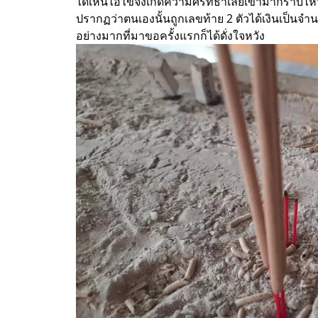
ได้เห็นไอ้ไข่จึงเกิดความศรัทธาเลยเข้ามากราบ
ปรากฏว่าตนเองนั้นถูกเลขท้าย 2 ตัวได้เงินเป็
อย่างมากที่มาขอครั้งแรกก็ได้ดั่งใจหวัง