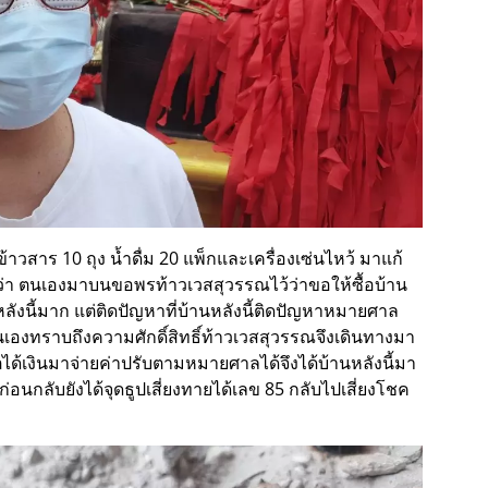
วสาร 10 ถุง น้ำดื่ม 20 แพ็กและเครื่องเซ่นไหว้ มาแก้
วว่า ตนเองมาบนขอพรท้าวเวสสุวรรณไว้ว่าขอให้ซื้อบ้าน
ังนี้มาก แต่ติดปัญหาที่บ้านหลังนี้ติดปัญหาหมายศาล
ตนเองทราบถึงความศักดิ์สิทธิ์ท้าวเวสสุวรรณจึงเดินทางมา
ด้เงินมาจ่ายค่าปรับตามหมายศาลได้จึงได้บ้านหลังนี้มา
่อนกลับยังได้จุดธูปเสี่ยงทายได้เลข 85 กลับไปเสี่ยงโชค