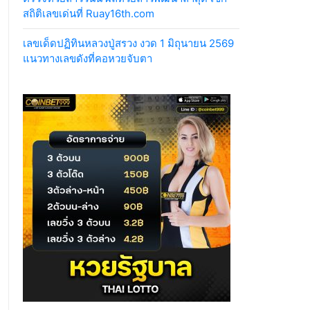
สถิติเลขเด่นที่ Ruay16th.com
เลขเด็ดปฏิทินหลวงปู่สรวง งวด 1 มิถุนายน 2569
แนวทางเลขดังที่คอหวยจับตา