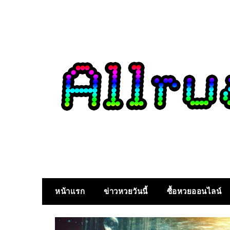
Skip
to
content
หน้าแรก
ข่าวหวยวันนี้
ซื้อหวยออนไลน์