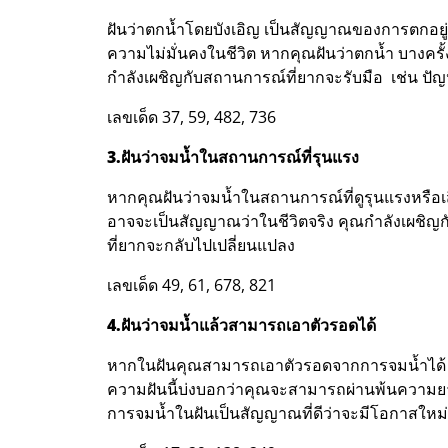
ฝันว่าตกน้ำโดยบังเอิญ เป็นสัญญาณของการตกอยู่
ความไม่มั่นคงในชีวิต หากคุณฝันว่าตกน้ำ บางครั
กำลังเผชิญกับสถานการณ์ที่ยากจะรับมือ เช่น ปัญห
เลขเด็ด 37, 59, 482, 736
3.ฝันว่าจมน้ำในสถานการณ์ที่รุนแรง
หากคุณฝันว่าจมน้ำในสถานการณ์ที่ดูรุนแรงหรือเสี
อาจจะเป็นสัญญาณว่าในชีวิตจริง คุณกำลังเผชิญกับ
ที่ยากจะกลับไปเปลี่ยนแปลง
เลขเด็ด 49, 61, 678, 821
4.ฝันว่าจมน้ำแล้วสามารถเอาตัวรอดได้
หากในฝันคุณสามารถเอาตัวรอดจากการจมน้ำได้ แส
ความฝันนี้บ่งบอกว่าคุณจะสามารถผ่านพ้นความ
การจมน้ำในฝันเป็นสัญญาณที่ดีว่าจะมีโอกาสใหม่ 