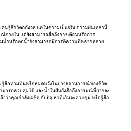
นรู้สึกวิตกกังวล แต่ในความเป็นจริง ความฝันเหล่านี้
ณ์ภายใน แต่ยังสามารถสื่อถึงการเตือนหรือการ
าจมน้ำหรือตกน้ำยังสามารถมีการตีความที่หลากหลาย
ความรู้สึกท่วมท้นหรือหมดหวังในบางสถานการณ์ของชีวิต
ามารถควบคุมได้ และน้ำในฝันยังสื่อถึงอารมณ์ที่ยากจะ
ึงว่าคุณกำลังเผชิญกับปัญหาที่เกินจะควบคุม หรือรู้สึก