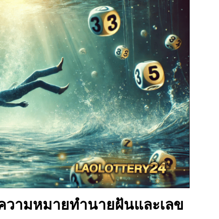
ปิดความหมายทำนายฝันและเลข