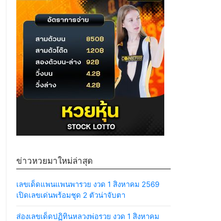
ข่าวหวยมาใหม่ล่าสุด
เลขเด็ดแพนแพนพารวย งวด 1 สิงหาคม 2569
เปิดเลขเด่นพร้อมชุด 2 ตัวน่าจับตา
ส่องเลขเด็ดปฏิทินหลวงพ่อรวย งวด 1 สิงหาคม