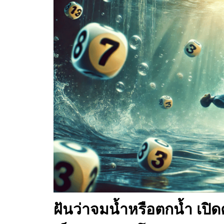
ฝันว่าจมน้ำหรือตกน้ำ เ