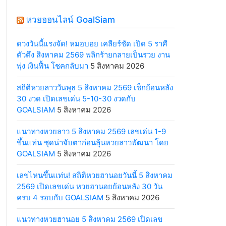
หวยออนไลน์ GoalSiam
ดวงวันนี้แรงจัด! หมอบอย เคลียร์ชัด เปิด 5 ราศี
ตัวตึง สิงหาคม 2569 พลิกร้ายกลายเป็นรวย งาน
พุ่ง เงินฟื้น โชคกลับมา
5 สิงหาคม 2026
สถิติหวยลาววันพุธ 5 สิงหาคม 2569 เช็กย้อนหลัง
30 งวด เปิดเลขเด่น 5-10-30 งวดกับ
GOALSIAM
5 สิงหาคม 2026
แนวทางหวยลาว 5 สิงหาคม 2569 เลขเด่น 1-9
ขึ้นแท่น ชุดน่าจับตาก่อนลุ้นหวยลาวพัฒนา โดย
GOALSIAM
5 สิงหาคม 2026
เลขไหนขึ้นแท่น! สถิติหวยฮานอยวันนี้ 5 สิงหาคม
2569 เปิดเลขเด่น หวยฮานอยย้อนหลัง 30 วัน
ครบ 4 รอบกับ GOALSIAM
5 สิงหาคม 2026
แนวทางหวยฮานอย 5 สิงหาคม 2569 เปิดเลข