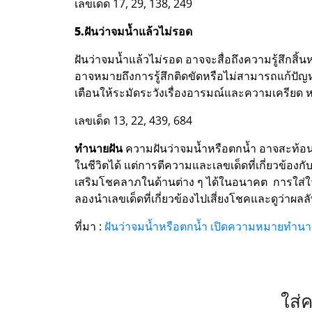
เลขเด็ด 17, 29, 138, 249
5.
ฝันว่าจมน้ำแล้วไม่รอด
ฝันว่าจมน้ำแล้วไม่รอด อาจจะสื่อถึงความรู้สึกสิ
อาจหมายถึงการรู้สึกติดขัดหรือไม่สามารถแก้ปัญหา
เตือนให้ระมัดระวังเรื่องอารมณ์และความเครียด 
เลขเด็ด 13, 22, 439, 684
ทำนายฝัน
ความฝันว่าจมน้ำหรือตกน้ำ อาจสะท้อน
ในชีวิตได้ แต่การตีความและเลขเด็ดที่เกี่ยวข้อง
เสริมโชคลาภในด้านต่าง ๆ ได้ในอนาคต การใส่ใจ
ลองนำเลขเด็ดที่เกี่ยวข้องไปเสี่ยงโชคและดูว่าผลล
ที่มา :
ฝันว่าจมน้ำหรือตกน้ำ เปิดความหมายทำนา
ใส่