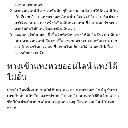
จะซวยมากหน่อย
หวยออนไลน์มีโปรโมชั่นอื่น ๆอีกมากมาย ที่หวยใต้ดินไม่มี ใน
เว็บที่เราเข้าไปแทงหวยออนไลน์นั้น ก็มักจะมีโปรโมชั่นต่าง ๆ
มาให้เราเสมอ บางครั้งก็เป็นเงินตอบแทน ซึ่งแน่นอนว่า พวก
หวยใต้ดินไม่มีแน่ ที่จะมาคืนเงินเรา
สะดวกกว่ากันเยอะ นี่เป็นอีกข้อที่คอหวยใต้ดินในปัจจุบัน หันมา
เล่น หวยออนไลน์ กันมากขึ้น เพราะความสะดวกนี่แหละ เรา
จะเล่นเวลาไหน เราจะซื้อตอนไหนก็ย่อมได้ ไม่ต้องไปเสี่ยง
อะไรกับการถูกจับ
ทางเข้าแทงหวยออนไลน์ แทงได้
ไม่อั้น
สำหรับใครที่ยังเล่นหวยใต้ดินอยู่ ลองมาเล่นหวยออนไลน์ดู รับทุก
เลข ไม่อั้น แล้วรับรองว่าท่านจะไม่กลับไปเล่นหวยใต้ดินอีกเลย ว่า
ข้อมีมันต่างกันขนาดไหน ขอทุกคนเฮงๆ กับหวยออนไลน์ ในทุก
ๆงวด