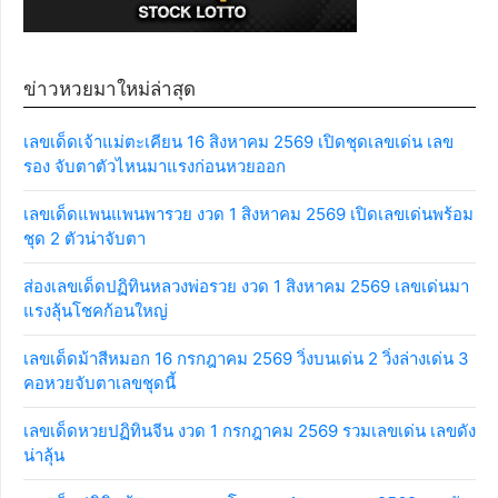
ข่าวหวยมาใหม่ล่าสุด
เลขเด็ดเจ้าแม่ตะเคียน 16 สิงหาคม 2569 เปิดชุดเลขเด่น เลข
รอง จับตาตัวไหนมาแรงก่อนหวยออก
เลขเด็ดแพนแพนพารวย งวด 1 สิงหาคม 2569 เปิดเลขเด่นพร้อม
ชุด 2 ตัวน่าจับตา
ส่องเลขเด็ดปฏิทินหลวงพ่อรวย งวด 1 สิงหาคม 2569 เลขเด่นมา
แรงลุ้นโชคก้อนใหญ่
เลขเด็ดม้าสีหมอก 16 กรกฎาคม 2569 วิ่งบนเด่น 2 วิ่งล่างเด่น 3
คอหวยจับตาเลขชุดนี้
เลขเด็ดหวยปฏิทินจีน งวด 1 กรกฎาคม 2569 รวมเลขเด่น เลขดัง
น่าลุ้น