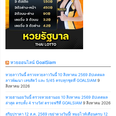
หวยออนไลน์ GoalSiam
หวยลาววันนี้ ตรวจหวยลาววันนี้ 10 สิงหาคม 2569 อัปเดตผล
ลาวพัฒนา เลขสัตว์ และ 5/45 ครบทุกชุดที่ GOALSIAM
9
สิงหาคม 2026
หวยฮานอยวันนี้ ตรวจหวยฮานอย 10 สิงหาคม 2569 อัปเดตผล
ล่าสุด ครบทั้ง 4 รางวัล! ตรวจฟรีที่ GOALSIAM
9 สิงหาคม 2026
สุริยุปราคา 12 ส.ค. 2569 เขย่าดวงวันนี้! หมอไวท์เตือนครบ 12